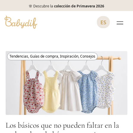
🌸 Descubre la
colección de Primavera 2026
ES
Tendencias
,
Guías de compra
,
Inspiración
,
Consejos
Los básicos que no pueden faltar en la