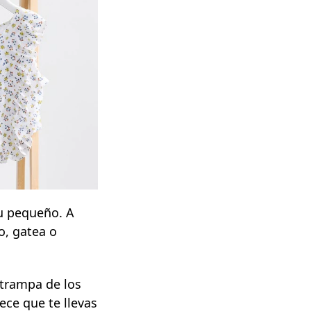
tu pequeño. A
o, gatea o
 trampa de los
ece que te llevas