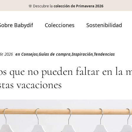
🌸 Descubre la
colección de Primavera 2026
Sobre Babydif
Colecciones
Sostenibilidad
 de 2026
en
Consejos
,
Guías de compra
,
Inspiración
,
Tendencias
os que no pueden faltar en la 
stas vacaciones