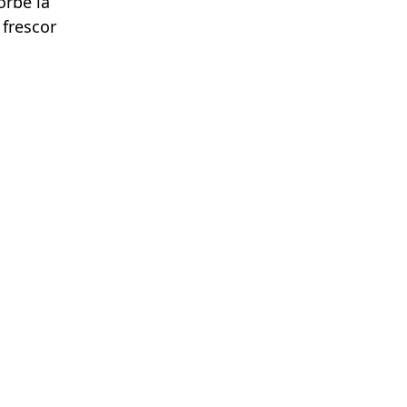
orbe la
 frescor