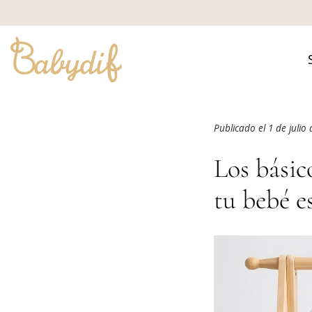
Publicado el 1 de julio
Los básic
tu bebé e