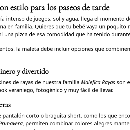
n estilo para los paseos de tarde
a intenso de juegos, sol y agua, llega el momento d
ena en familia. Quieres que tu bebé vaya un poquito 
ni una pizca de esa comodidad que ha tenido durante 
ntos, la maleta debe incluir opciones que combinen
nero y divertido
sines de rayas de nuestra familia
Malefica Rayas
son e
ook veraniego, fotogénico y muy fácil de llevar.
eras
e pantalón corto o braguita short, como los que enc
Primavera
, permiten combinar colores alegres mant