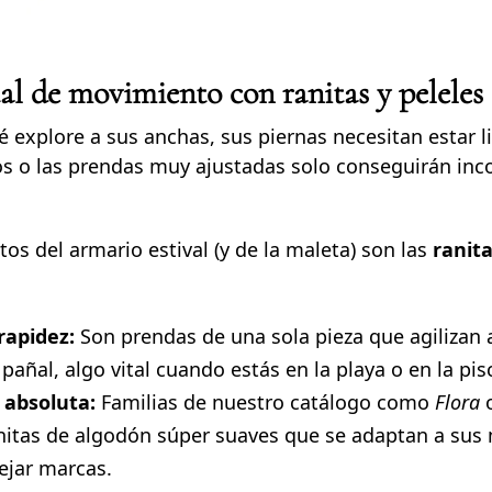
al de movimiento con ranitas y peleles
 explore a sus anchas, sus piernas necesitan estar li
os o las prendas muy ajustadas solo conseguirán inc
tos del armario estival (y de la maleta) son las
ranita
 rapidez:
Son prendas de una sola pieza que agilizan
añal, algo vital cuando estás en la playa o en la pis
absoluta:
Familias de nuestro catálogo como
Flora
anitas de algodón súper suaves que se adaptan a sus
dejar marcas.