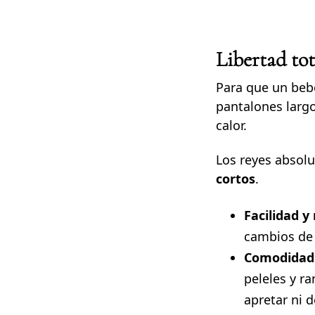
Libertad tot
Para que un bebé
pantalones larg
calor.
Los reyes absolu
cortos
.
Facilidad y
cambios de p
Comodidad 
peleles y r
apretar ni 