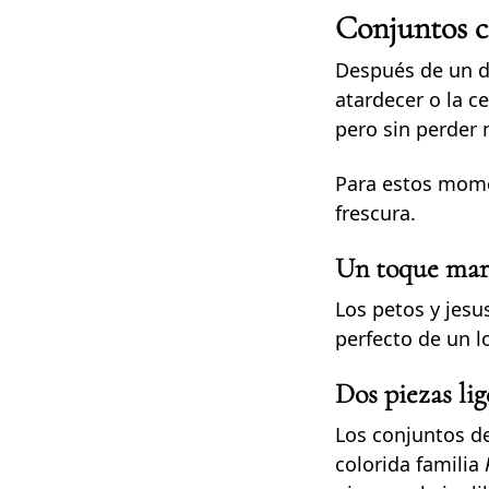
Conjuntos co
Después de un dí
atardecer o la c
pero sin perder 
Para estos mome
frescura.
Un toque mari
Los petos y jesu
perfecto de un l
Dos piezas lig
Los conjuntos d
colorida familia