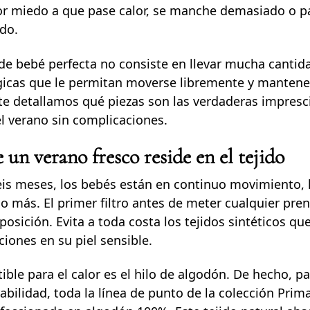
or miedo a que pase calor, se manche demasiado o pa
do.
de bebé perfecta no consiste en llevar mucha cantida
gicas que le permitan moverse libremente y mantene
te detallamos qué piezas son las verdaderas impresc
el verano sin complicaciones.
e un verano fresco reside en el tejido
seis meses, los bebés están en continuo movimiento, l
más. El primer filtro antes de meter cualquier pren
osición. Evita a toda costa los tejidos sintéticos que
ciones en su piel sensible.
tible para el calor es el hilo de algodón. De hecho, pa
bilidad, toda la línea de punto de la colección Pri