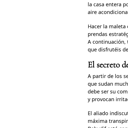
la casa entera p
aire acondiciona
Hacer la maleta 
prendas estraté
A continuación, 
que disfrutéis d
El secreto d
A partir de los 
que sudan mucho 
debe ser su comp
y provocan irrita
El aliado indiscu
máxima transpira