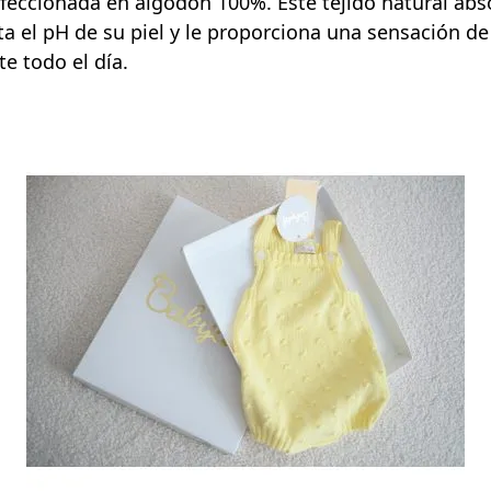
feccionada en algodón 100%. Este tejido natural abs
 el pH de su piel y le proporciona una sensación de
e todo el día.