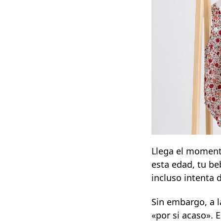
Llega el momento
esta edad, tu b
incluso intenta 
Sin embargo, a l
«por si acaso». 