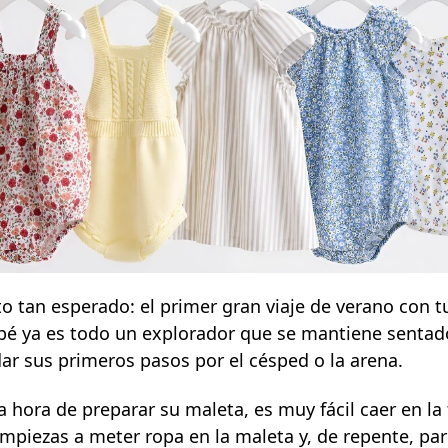
 tan esperado: el primer gran viaje de verano con 
ebé ya es todo un explorador que se mantiene sentad
dar sus primeros pasos por el césped o la arena.
a hora de preparar su maleta, es muy fácil caer en la
Empiezas a meter ropa en la maleta y, de repente, par