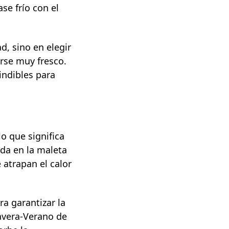
se frío con el
d, sino en elegir
rse muy fresco.
indibles para
o que significa
da en la maleta
 atrapan el calor
ra garantizar la
mavera-Verano de