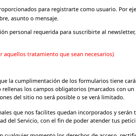
roporcionados para registrarte como usuario. Por ej
bre, asunto o mensaje.
ión personal requerida para suscribirte al newsletter
uir aquellos tratamiento que sean necesarios)
e la cumplimentación de los formularios tiene carác
o rellenas los campos obligatorios (marcados con un 
ones del sitio no será posible o se verá limitado.
ales que nos facilites quedan incorporados y serán t
dad del Servicio, con el fin de poder atender tus petic
n cualquier momento los derechos de acceso, rectifi