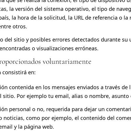
la que se realiza la conexión, el tipo de dispositivo 
cas, la versión del sistema operativo, el tipo de naveg
 país, la hora de la solicitud, la URL de referencia o la
ntre otros.
o del sitio y posibles errores detectados durante su 
encontradas o visualizaciones erróneas.
 proporcionados voluntariamente
 consistirá en:
ión contenida en los mensajes enviados a través de 
l sitio. Por ejemplo tu email, alias o nombre, asunto
ión personal o no, requerida para dejar un comentari
o noticias, como por ejemplo, el contenido del comen
email y la página web.