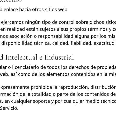
 enlace hacia otros sitios web.
ejercemos ningún tipo de control sobre dichos sitios
en realidad están sujetos a sus propios términos y c
s asociación o responsabilidad alguna por los mis
disponibilidad técnica, calidad, fiabilidad, exactitud
d Intelectual e Industrial
tular o licenciatario de todos los derechos de propied
 web, así como de los elementos contenidos en la mi
expresamente prohibida la reproducción, distribuci
ormación de la totalidad o parte de los contenidos d
s, en cualquier soporte y por cualquier medio técnico,
Servicio.