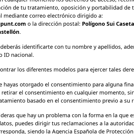
ación de tu tratamiento, oposición y portabilidad de 
l mediante correo electrónico dirigido a:
apunt.com
o la dirección postal:
Polígono Sui Caseta
astellón
.
deberás identificarte con tu nombre y apellidos, ad
o ID nacional.
ntrar los diferentes modelos para ejercer tales der
e hayas otorgado el consentimiento para alguna final
 retirar el consentimiento en cualquier momento, sin
 tratamiento basado en el consentimiento previo a su r
ideras que hay un problema con la forma en la que 
tos, puedes dirigir tus reclamaciones a la
autorida
responda, siendo la
Agencia Española de Protección