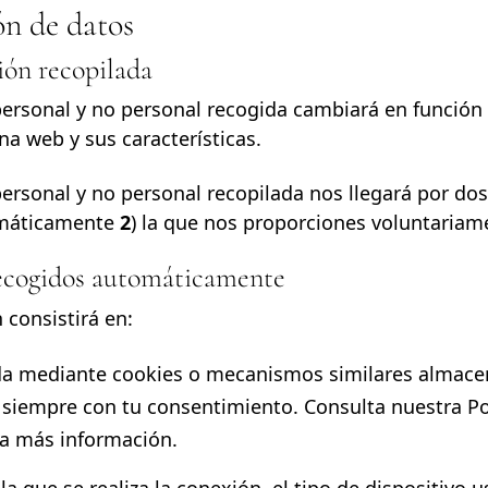
ón de datos
ión recopilada
personal y no personal recogida cambiará en función
na web y sus características.
ersonal y no personal recopilada nos llegará por dos
omáticamente
2
) la que nos proporciones voluntariam
 recogidos automáticamente
 consistirá en:
da mediante cookies o mecanismos similares almace
, siempre con tu consentimiento. Consulta nuestra
Po
a más información.