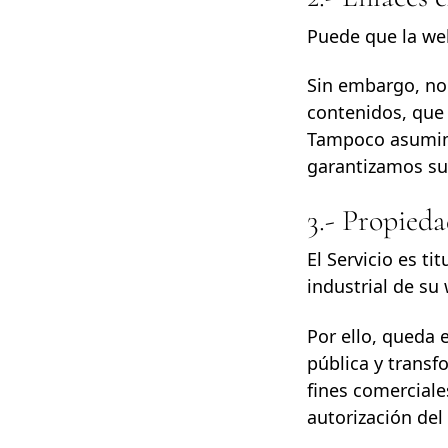
Puede que la web
Sin embargo, no 
contenidos, que 
Tampoco asumimo
garantizamos su 
3.- Propieda
El Servicio es ti
industrial de su
Por ello, queda 
pública y transf
fines comerciale
autorización del 