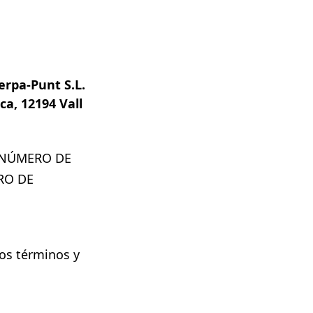
erpa-Punt S.L.
ca, 12194 Vall
mo NÚMERO DE
ERO DE
los términos y