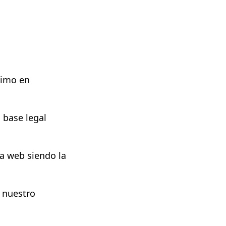
timo en
a base legal
ra web siendo la
e nuestro