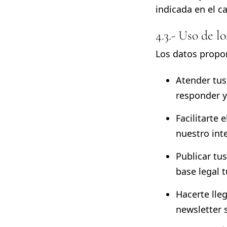
indicada en el c
4.3.- Uso de l
Los datos propor
Atender tus
responder y
Facilitarte 
nuestro inte
Publicar tu
base legal 
Hacerte lle
newsletter 