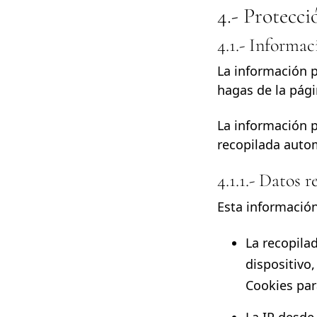
4.- Protecci
4.1.- Informac
La información 
hagas de la pági
La información p
recopilada aut
4.1.1.- Datos
Esta información
La recopila
dispositivo
Cookies
par