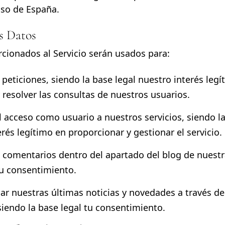
aso de España.
os Datos
cionados al Servicio serán usados para:
 peticiones, siendo la base legal nuestro interés legí
 resolver las consultas de nuestros usuarios.
el acceso como usuario a nuestros servicios, siendo l
rés legítimo en proporcionar y gestionar el servicio.
s comentarios dentro del apartado del blog de nuest
tu consentimiento.
gar nuestras últimas noticias y novedades a través d
siendo la base legal tu consentimiento.