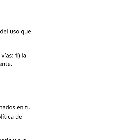
 del uso que
 vías:
1)
la
ente.
nados en tu
lítica de