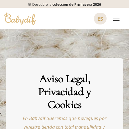
🌸 Descubre la
colección de Primavera 2026
ES
Aviso Legal,
Privacidad y
Cookies
En Babydif queremos que navegues por
nuestra tienda con total tranquilidad y